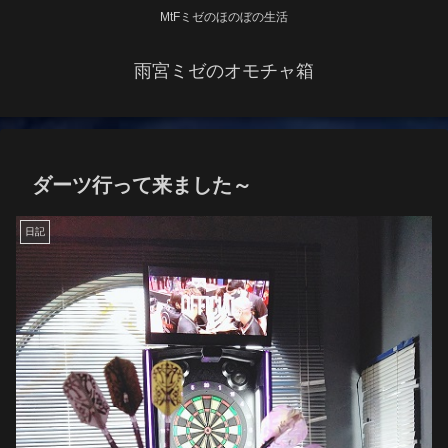
MtFミゼのほのぼの生活
雨宮ミゼのオモチャ箱
ダーツ行って来ました～
日記